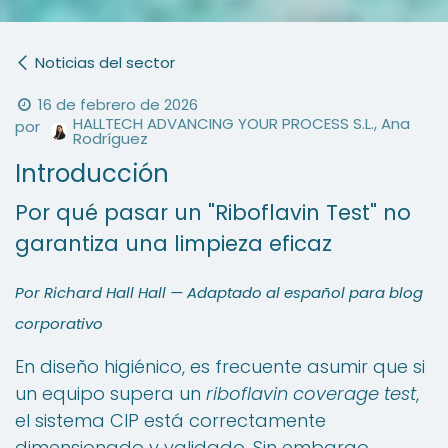
Noticias del sector
16 de febrero de 2026
HALLTECH ADVANCING YOUR PROCESS S.L., Ana
por
Rodríguez
Introducción
Por qué pasar un "Riboflavin Test" no
garantiza una limpieza eficaz
Por Richard Hall Hall — Adaptado al español para blog
corporativo
En diseño higiénico, es frecuente asumir que si
un equipo supera un
riboflavin coverage test
,
el sistema CIP está correctamente
dimensionado y validado. Sin embargo,