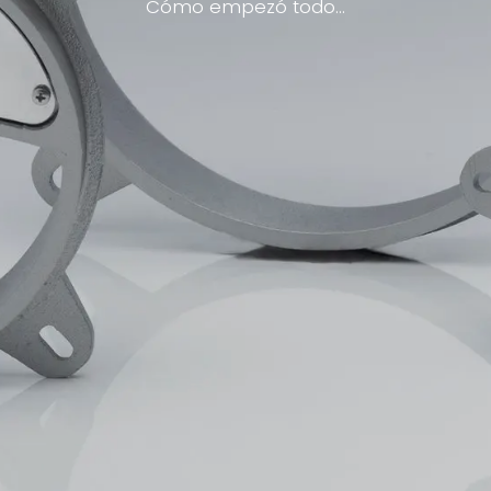
Cómo empezó todo...