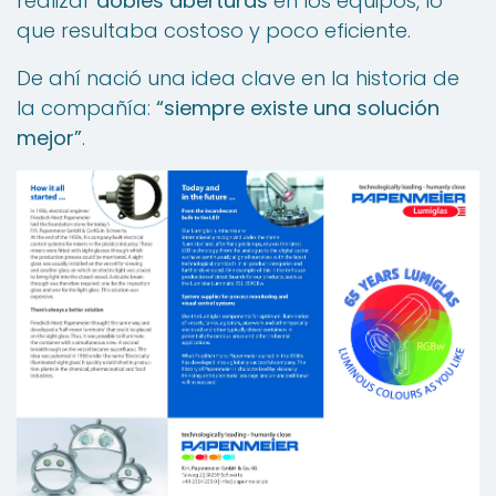
realizar
dobles aberturas
en los equipos, lo
que resultaba costoso y poco eficiente.
De ahí nació una idea clave en la historia de
la compañía:
“siempre existe una solución
mejor”
.