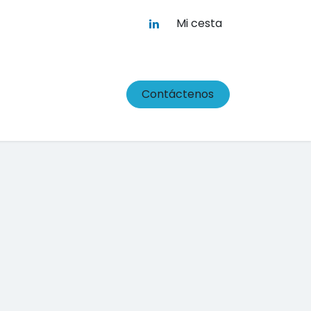
Mi cesta
Contáctenos