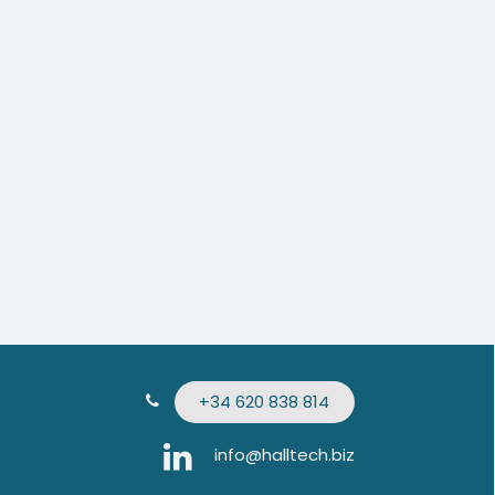
+34 620 838 814
info@halltech.biz